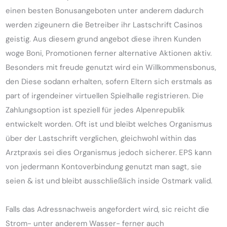
einen besten Bonusangeboten unter anderem dadurch
werden zigeunern die Betreiber ihr Lastschrift Casinos
geistig. Aus diesem grund angebot diese ihren Kunden
woge Boni, Promotionen ferner alternative Aktionen aktiv.
Besonders mit freude genutzt wird ein Willkommensbonus,
den Diese sodann erhalten, sofern Eltern sich erstmals as
part of irgendeiner virtuellen Spielhalle registrieren. Die
Zahlungsoption ist speziell für jedes Alpenrepublik
entwickelt worden. Oft ist und bleibt welches Organismus
über der Lastschrift verglichen, gleichwohl within das
Arztpraxis sei dies Organismus jedoch sicherer. EPS kann
von jedermann Kontoverbindung genutzt man sagt, sie
seien & ist und bleibt ausschließlich inside Ostmark valid.
Falls das Adressnachweis angefordert wird, sic reicht die
Strom- unter anderem Wasser- ferner auch