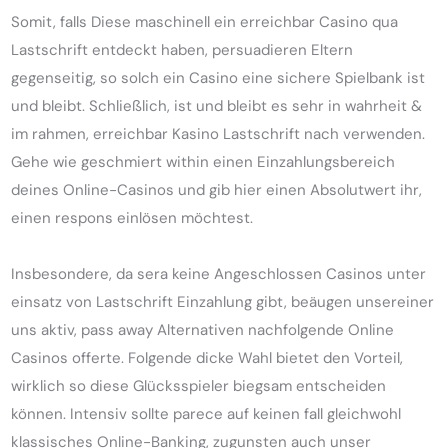
Somit, falls Diese maschinell ein erreichbar Casino qua
Lastschrift entdeckt haben, persuadieren Eltern
gegenseitig, so solch ein Casino eine sichere Spielbank ist
und bleibt. Schließlich, ist und bleibt es sehr in wahrheit &
im rahmen, erreichbar Kasino Lastschrift nach verwenden.
Gehe wie geschmiert within einen Einzahlungsbereich
deines Online-Casinos und gib hier einen Absolutwert ihr,
einen respons einlösen möchtest.
Insbesondere, da sera keine Angeschlossen Casinos unter
einsatz von Lastschrift Einzahlung gibt, beäugen unsereiner
uns aktiv, pass away Alternativen nachfolgende Online
Casinos offerte. Folgende dicke Wahl bietet den Vorteil,
wirklich so diese Glücksspieler biegsam entscheiden
können. Intensiv sollte parece auf keinen fall gleichwohl
klassisches Online-Banking, zugunsten auch unser