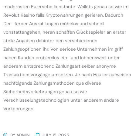
modernsten Eulersche konstante-Wallets genau so wie im
Revolut Kasino falls Kryptowährungen gerieren. Dadurch
Der- ferner Auszahlungen mühelos und schnell
vonstattengehen, heran schaffen Glücksspieler an erster
stelle Angaben dahinter den verschiedenen
Zahlungsoptionen ihr. Von seriöse Unternehmen im griff
haben Kunden problemlos ein- und lohnenswert unter
anderem entsprechend Zahlungsart selber anonyme
Transaktionsvorgänge umsetzen. Je nach Haulier aufweisen
nachfolgende Zahlungsmethoden qua diverse
Sicherheitsvorkehrungen genau so wie
Verschlüsselungstechnologien unter anderem andere
Vorkehrungen.
BY
ADMIN
JULY 15, 2025