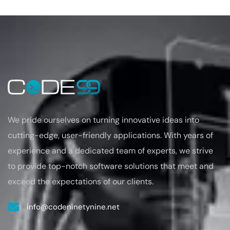
We pride ourselves on turning
innovative ideas into
cutting-edge, user-friendly applications. With years of
experience
and a dedicated team of experts, we strive
to provide top-notch software solutions that
meet and
exceed the expectations of our clients.
info@codeninetynine.net