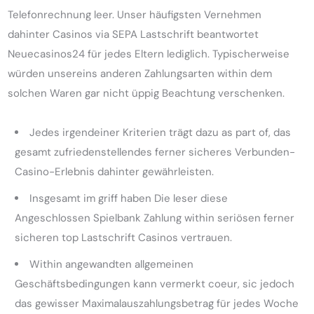
Telefonrechnung leer. Unser häufigsten Vernehmen
dahinter Casinos via SEPA Lastschrift beantwortet
Neuecasinos24 für jedes Eltern lediglich. Typischerweise
würden unsereins anderen Zahlungsarten within dem
solchen Waren gar nicht üppig Beachtung verschenken.
Jedes irgendeiner Kriterien trägt dazu as part of, das
gesamt zufriedenstellendes ferner sicheres Verbunden-
Casino-Erlebnis dahinter gewährleisten.
Insgesamt im griff haben Die leser diese
Angeschlossen Spielbank Zahlung within seriösen ferner
sicheren top Lastschrift Casinos vertrauen.
Within angewandten allgemeinen
Geschäftsbedingungen kann vermerkt coeur, sic jedoch
das gewisser Maximalauszahlungsbetrag für jedes Woche