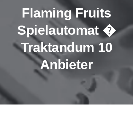
Flaming Fruits
Spielautomat �
Traktandum 10
Anbieter