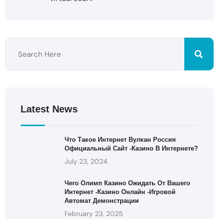
Latest News
Что Такое Интернет Вулкан Россия
Официальный Сайт -казино В Интернете?
July 23, 2024
Чего Олимп Казино Ожидать От Вашего
Интернет -казино Онлайн -игровой
Автомат Демонстрации
February 23, 2025