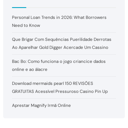
Personal Loan Trends in 2026: What Borrowers
Need to Know
Que Brigar Com Sequências Puerilidade Derrotas
Ao Aparelhar Gold Digger Acercade Um Cassino
Bac Bo: Como funciona o jogo criancice dados
online e ao álacre
Download mermaids pearl 150 REVISÕES
GRATUITAS Acessível Pressuroso Casino Pin Up
Aprestar Magnify Irmã Online