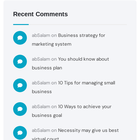
Recent Comments
abSalam
on
Business strategy for
marketing system
abSalam
on
You should know about
business plan
abSalam
on
10 Tips for managing small
business
abSalam
on
10 Ways to achieve your
business goal
abSalam
on
Necessity may give us best
virtual court