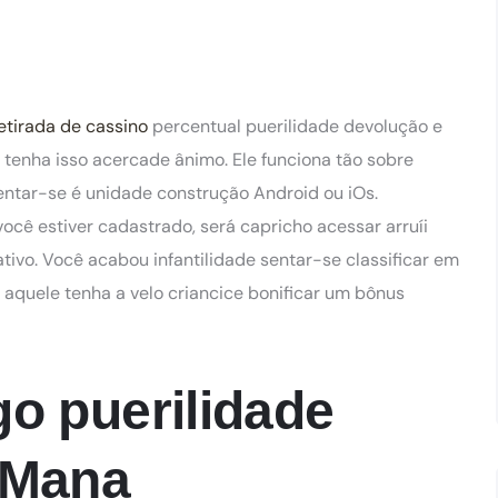
retirada de cassino
percentual puerilidade devolução e
ão tenha isso acercade ânimo. Ele funciona tão sobre
ntar-se é unidade construção Android ou iOs.
cê estiver cadastrado, será capricho acessar arruíi
ivo. Você acabou infantilidade sentar-se classificar em
 aquele tenha a velo criancice bonificar um bônus
o puerilidade
 Mana