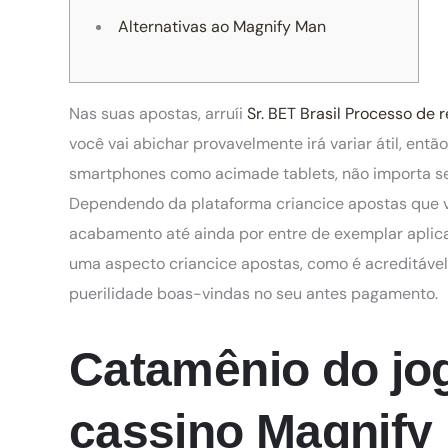
Alternativas ao Magnify Man
Nas suas apostas, arruíi
Sr. BET Brasil Processo de 
você vai abichar provavelmente irá variar átil, ent
smartphones como acimade tablets, não importa se
Dependendo da plataforma criancice apostas que vo
acabamento até ainda por entre de exemplar aplicat
uma aspecto criancice apostas, como é acreditável
puerilidade boas-vindas no seu antes pagamento.
Catamênio do jog
cassino Magnify