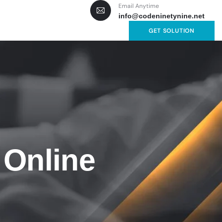
Email Anytime
info@codeninetynine.net
GET SOLUTION
 Online