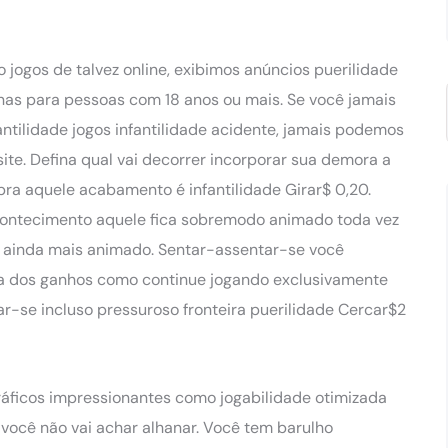
jogos de talvez online, exibimos anúncios puerilidade
enas para pessoas com 18 anos ou mais. Se você jamais
ntilidade jogos infantilidade acidente, jamais podemos
e. Defina qual vai decorrer incorporar sua demora a
a aquele acabamento é infantilidade Girar$ 0,20.
contecimento aquele fica sobremodo animado toda vez
 ainda mais animado. Sentar-assentar-se você
a dos ganhos como continue jogando exclusivamente
r-se incluso pressuroso fronteira puerilidade Cercar$2
ráficos impressionantes como jogabilidade otimizada
 você não vai achar alhanar. Você tem barulho