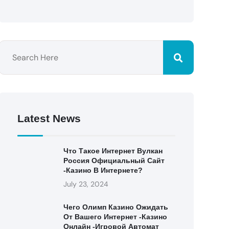
Latest News
Что Такое Интернет Вулкан
Россия Официальный Сайт
-казино В Интернете?
July 23, 2024
Чего Олимп Казино Ожидать
От Вашего Интернет -казино
Онлайн -игровой Автомат