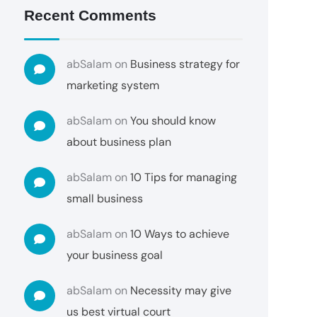
Recent Comments
abSalam
on
Business strategy for
marketing system
abSalam
on
You should know
about business plan
abSalam
on
10 Tips for managing
small business
abSalam
on
10 Ways to achieve
your business goal
abSalam
on
Necessity may give
us best virtual court