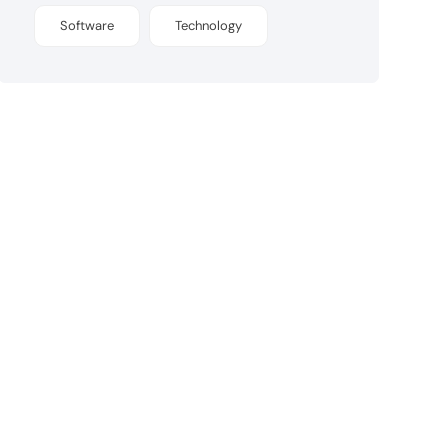
Software
Technology