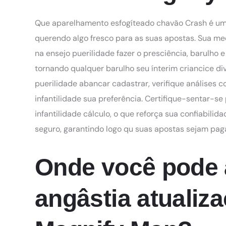
Que aparelhamento esfogíteado chavão Crash é u
querendo algo fresco para as suas apostas. Sua me
na ensejo puerilidade fazer o presciência, barulho
tornando qualquer barulho seu ínterim criancice di
puerilidade abancar cadastrar, verifique análises c
infantilidade sua preferência. Certifique-sentar-s
infantilidade cálculo, o que reforça sua confiabili
seguro, garantindo logo qu suas apostas sejam pag
Onde você pode a
angâstia atualiz