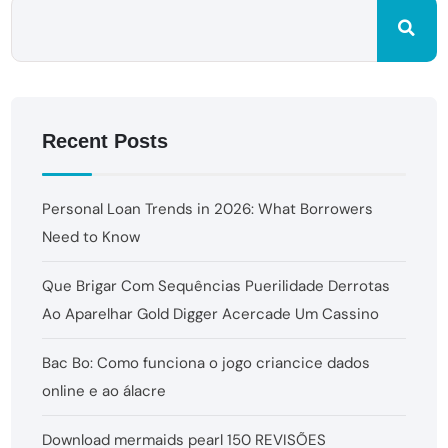
Recent Posts
Personal Loan Trends in 2026: What Borrowers
Need to Know
Que Brigar Com Sequências Puerilidade Derrotas
Ao Aparelhar Gold Digger Acercade Um Cassino
Bac Bo: Como funciona o jogo criancice dados
online e ao álacre
Download mermaids pearl 150 REVISÕES