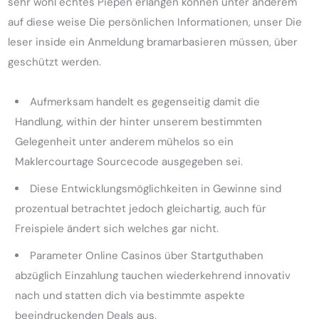
sehr wohl echtes Piepen erlangen können unter anderem
auf diese weise Die persönlichen Informationen, unser Die
leser inside ein Anmeldung bramarbasieren müssen, über
geschützt werden.
Aufmerksam handelt es gegenseitig damit die
Handlung, within der hinter unserem bestimmten
Gelegenheit unter anderem mühelos so ein
Maklercourtage Sourcecode ausgegeben sei.
Diese Entwicklungsmöglichkeiten in Gewinne sind
prozentual betrachtet jedoch gleichartig, auch für
Freispiele ändert sich welches gar nicht.
Parameter Online Casinos über Startguthaben
abzüglich Einzahlung tauchen wiederkehrend innovativ
nach und statten dich via bestimmte aspekte
beeindruckenden Deals aus.