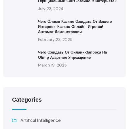
Официальный Сайт -казино В Интернете?
July 23, 2024
Чего Олимп Казино Ожидать От Вашего
Интернет -казино Онлайн -игровой
Автомат Демонстрации
February 23, 2025
Чего Ожидать От Онлайн-Запроса На
Olimp Азартное Учреждение
March 19, 2025
Categories
Artifical Intelligence