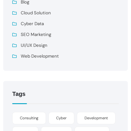
Blog
Cloud Solution
Cyber Data
SEO Marketing
UI/UX Design
Web Development
Tags
Consulting
Cyber
Development