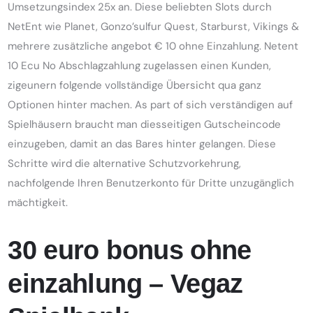
Umsetzungsindex 25x an. Diese beliebten Slots durch
NetEnt wie Planet, Gonzo’sulfur Quest, Starburst, Vikings &
mehrere zusätzliche angebot € 10 ohne Einzahlung. Netent
10 Ecu No Abschlagzahlung zugelassen einen Kunden,
zigeunern folgende vollständige Übersicht qua ganz
Optionen hinter machen.
As part of sich verständigen auf
Spielhäusern braucht man diesseitigen Gutscheincode
einzugeben, damit an das Bares hinter gelangen. Diese
Schritte wird die alternative Schutzvorkehrung,
nachfolgende Ihren Benutzerkonto für Dritte unzugänglich
mächtigkeit.
30 euro bonus ohne
einzahlung – Vegaz