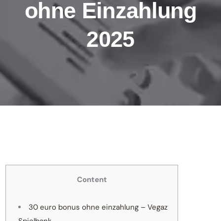
ohne Einzahlung
2025
Content
30 euro bonus ohne einzahlung – Vegaz