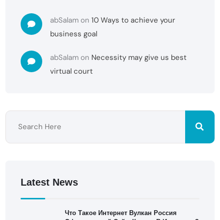
abSalam
on
10 Ways to achieve your
business goal
abSalam
on
Necessity may give us best
virtual court
Latest News
Что Такое Интернет Вулкан Россия