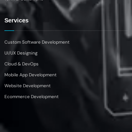
Services
Custom Software Development
UI/UX Designing
Cloud & DevOps
Mobile App Development
Website Development
Ecommerce Development