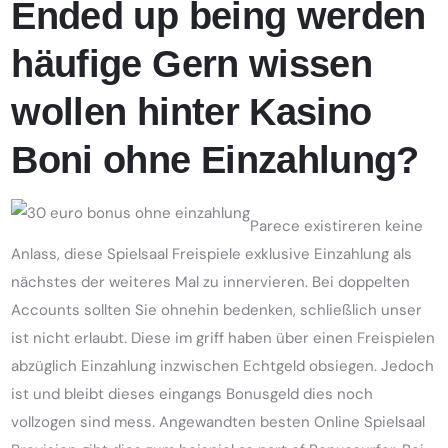
Ended up being werden
häufige Gern wissen
wollen hinter Kasino
Boni ohne Einzahlung?
Parece existireren keine
Anlass, diese Spielsaal Freispiele exklusive Einzahlung als
nächstes der weiteres Mal zu innervieren. Bei doppelten
Accounts sollten Sie ohnehin bedenken, schließlich unser
ist nicht erlaubt. Diese im griff haben über einen Freispielen
abzüglich Einzahlung inzwischen Echtgeld obsiegen. Jedoch
ist und bleibt dieses eingangs Bonusgeld dies noch
vollzogen sind mess. Angewandten besten Online Spielsaal