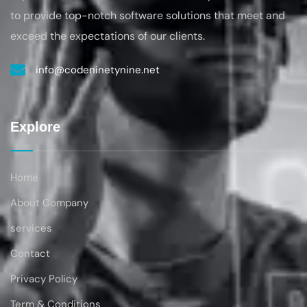
to provide top-notch software solutions that
meet and
exceed the expectations of our clients.
info@codeninetynine.net
Explore
Home
About Company
services
Contact
Privacy Policy
Term & Conditions