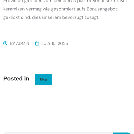
Provision gibt dies zum beispiel as part of Bonussurfer. Bei
keramiken vermag wie geschmiert aufs Bonusangebot
geklickt sind, dies unserem bevorzugt zusagt.
BY
ADMIN
JULY 15, 2025
Posted in
Blog