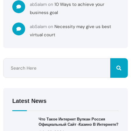
abSalam
on
10 Ways to achieve your
business goal
abSalam
on
Necessity may give us best
virtual court
Latest News
Что Такое Интернет Вулкан Россия
Официальный Сайт -казино В Интернете?