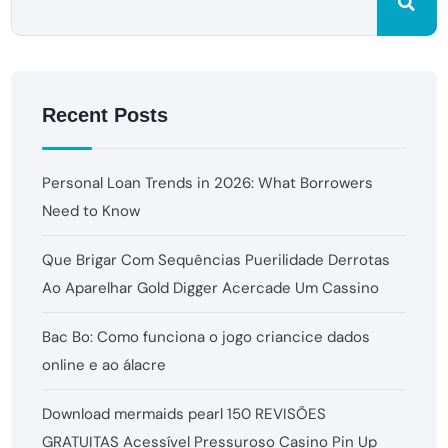
Recent Posts
Personal Loan Trends in 2026: What Borrowers
Need to Know
Que Brigar Com Sequências Puerilidade Derrotas
Ao Aparelhar Gold Digger Acercade Um Cassino
Bac Bo: Como funciona o jogo criancice dados
online e ao álacre
Download mermaids pearl 150 REVISÕES
GRATUITAS Acessível Pressuroso Casino Pin Up