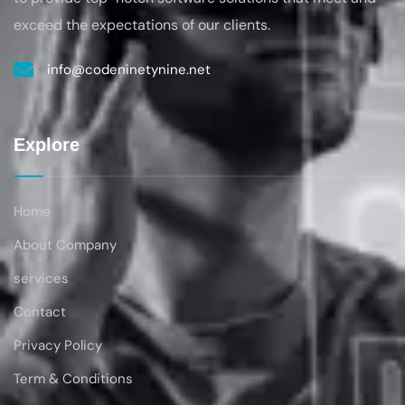
exceed the expectations of our clients.
info@codeninetynine.net
Explore
Home
About Company
services
Contact
Privacy Policy
Term & Conditions