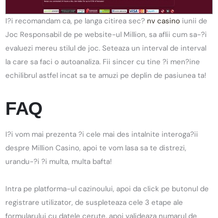
I?i recomandam ca, pe langa citirea sec?
nv casino
iunii de
Joc Responsabil de pe website-ul Million, sa aflii cum sa-?i
evaluezi mereu stilul de joc. Seteaza un interval de interval
la care sa faci o autoanaliza. Fii sincer cu tine ?i men?ine
echilibrul astfel incat sa te amuzi pe deplin de pasiunea ta!
FAQ
I?i vom mai prezenta ?i cele mai des intalnite interoga?ii
despre Million Casino, apoi te vom lasa sa te distrezi,
urandu-?i ?i multa, multa bafta!
Intra pe platforma-ul cazinoului, apoi da click pe butonul de
registrare utilizator, de suspleteaza cele 3 etape ale
formularului cu datele cerute, apoi valideaza numarul de