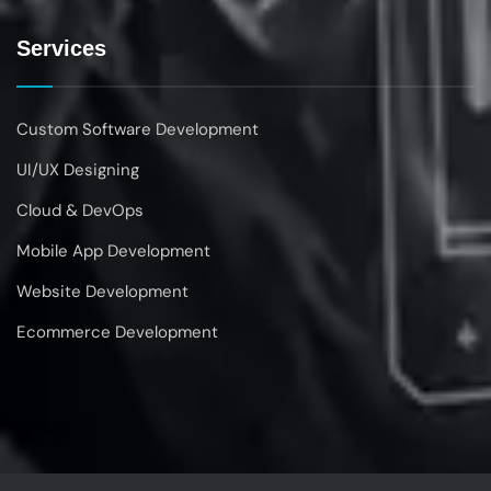
Services
Custom Software Development
UI/UX Designing
Cloud & DevOps
Mobile App Development
Website Development
Ecommerce Development